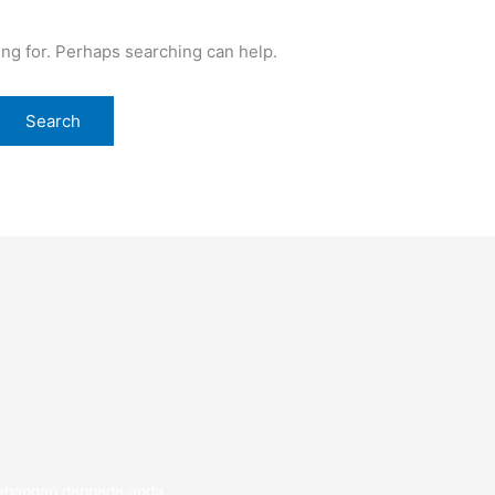
ing for. Perhaps searching can help.
mbangan daripada anda