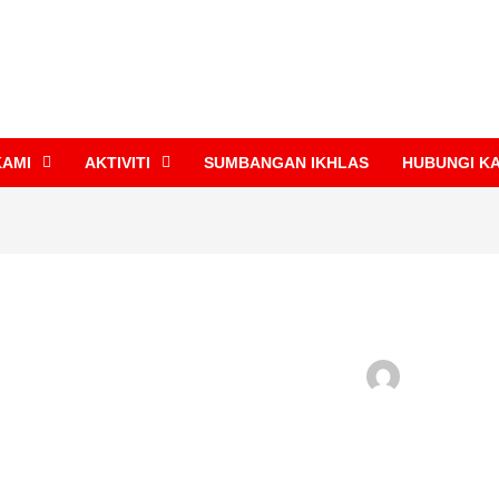
KAMI
AKTIVITI
SUMBANGAN IKHLAS
HUBUNGI K