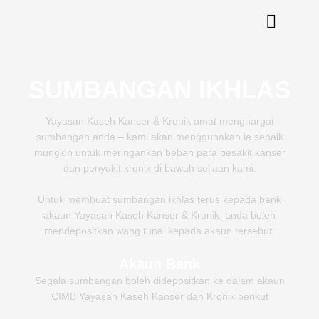
Skip
to
content
SUMBANGAN IKHLAS
Yayasan Kaseh Kanser & Kronik amat menghargai
sumbangan anda – kami akan menggunakan ia sebaik
mungkin untuk meringankan beban para pesakit kanser
dan penyakit kronik di bawah seliaan kami.
Untuk membuat sumbangan ikhlas terus kepada bank
akaun Yayasan Kaseh Kanser & Kronik, anda boleh
mendepositkan wang tunai kepada akaun tersebut:
Akaun Bank
Segala sumbangan boleh didepositkan ke dalam akaun
CIMB Yayasan Kaseh Kanser dan Kronik berikut