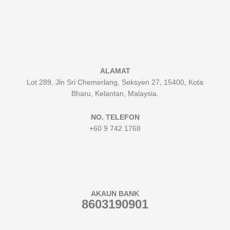
ALAMAT
Lot 289, Jln Sri Chemerlang, Seksyen 27, 15400, Kota
Bharu, Kelantan, Malaysia.
NO. TELEFON
+60 9 742 1768
AKAUN BANK
8603190901