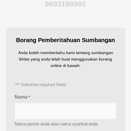
8603190901
Borang Pemberitahuan Sumbangan
Anda boleh memberitahu kami tentang sumbangan
ikhlas yang anda telah buat menggunakan borang
online di bawah:
"
*
" indicates required fields
Nama
*
Nama penuh anda atau nama syarikat anda