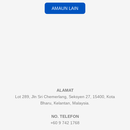
AMAUN LAIN
ALAMAT
Lot 289, Jln Sri Chemerlang, Seksyen 27, 15400, Kota
Bharu, Kelantan, Malaysia.
NO. TELEFON
+60 9 742 1768