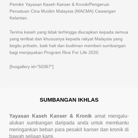
Pemikir Yayasan Kaseh Kanser & Kronik/Pengerusi
Persatuan Cina Muslim Malaysia (MACMA) Cawangan
Kelantan.
Terima kaseh yang tidak terhingga diucapkan kepada semua
yang terlibat dan khususnya kepada rakyat Malaysia yang
begitu prihatin, baik hati dan budiman memberi sumbangan
bagi menjayakan Program Rice For Life 2020.
[foogallery id=”50367″]
SUMBANGAN IKHLAS
Yayasan Kaseh Kanser & Kronik
amat mengalu-
alukan sumbangan daripada anda untuk membantu
meringankan beban para pesakit kanser dan kronik di
bawah seliaan kami.