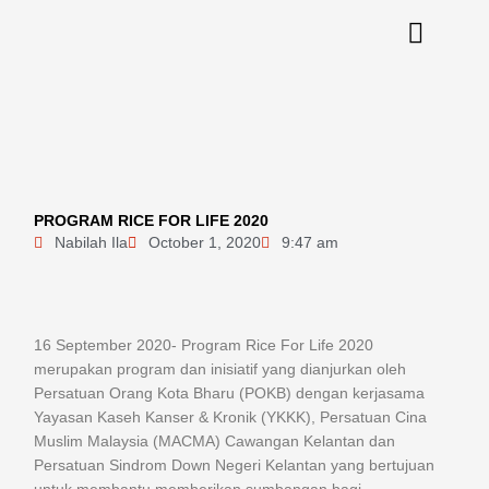
Skip
to
content
PROGRAM RICE FOR LIFE 2020
Nabilah Ila
October 1, 2020
9:47 am
16 September 2020- Program Rice For Life 2020
merupakan program dan inisiatif yang dianjurkan oleh
Persatuan Orang Kota Bharu (POKB) dengan kerjasama
Yayasan Kaseh Kanser & Kronik (YKKK), Persatuan Cina
Muslim Malaysia (MACMA) Cawangan Kelantan dan
Persatuan Sindrom Down Negeri Kelantan yang bertujuan