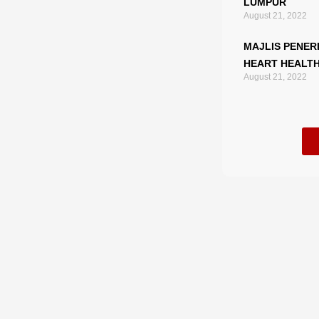
LUMPUR
August 21, 2022
MAJLIS PENER
HEART HEALTH
August 21, 2022