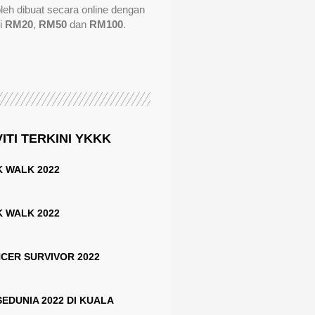
eh dibuat secara online dengan
i
RM20
,
RM50
dan
RM100
.
ITI TERKINI YKKK
 WALK 2022
 WALK 2022
CER SURVIVOR 2022
EDUNIA 2022 DI KUALA