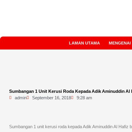
Skip
to
content
LAMAN UTAMA
MENGENAI
Sumbangan 1 Unit Kerusi Roda Kepada Adik Aminuddin Al 
admin
September 16, 2018
9:28 am
Sumbangan 1 unit kerusi roda kepada Adik Aminuddin Al Hafi