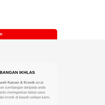
MI
BANGAN IKHLAS
aseh Kanser & Kronik
amat
kan sumbangan daripada anda
ntu meringankan beban para
dan kronik di bawah seliaan kami.