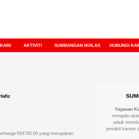
 KAMI
AKTIVITI
SUMBANGAN IKHLAS
HUBUNGI KA
SUM
Hafiz
Yayasan K
mengalu-alu
untuk memba
pesakit kanser 
z berharga RM700.00 yang merupakan