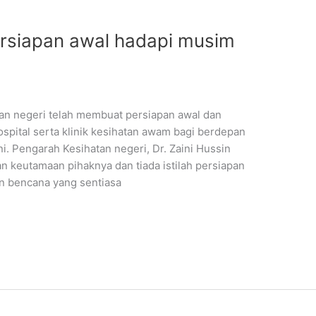
persiapan awal hadapi musim
an negeri telah membuat persiapan awal dan
spital serta klinik kesihatan awam bagi berdepan
ni. Pengarah Kesihatan negeri, Dr. Zaini Hussin
n keutamaan pihaknya dan tiada istilah persiapan
an bencana yang sentiasa