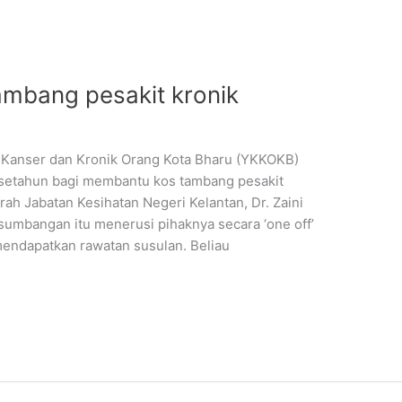
ambang pesakit kronik
Kanser dan Kronik Orang Kota Bharu (YKKOKB)
etahun bagi membantu kos tambang pesakit
rah Jabatan Kesihatan Negeri Kelantan, Dr. Zaini
umbangan itu menerusi pihaknya secara ‘one off’
mendapatkan rawatan susulan. Beliau