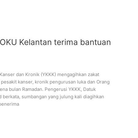
, OKU Kelantan terima bantuan
anser dan Kronik (YKKK) mengagihkan zakat
pesakit kanser, kronik pengurusan luka dan Orang
pena bulan Ramadan. Pengerusi YKKK, Datuk
berkata, sumbangan yang julung kali diagihkan
 penerima