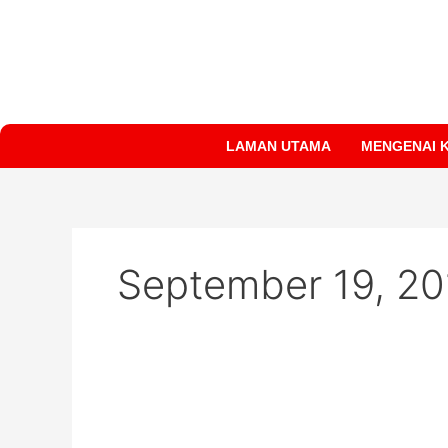
Skip
to
content
LAMAN UTAMA
MENGENAI 
September 19, 20
Leaflet