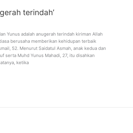
erah terindah’
n Yunus adalah anugerah terindah kiriman Allah
tiasa berusaha memberikan kehidupan terbaik
smail, 52. Menurut Saidatul Asmah, anak kedua dan
uf serta Muhd Yunus Mahadi, 27, itu disahkan
atanya, ketika